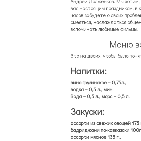
Андрей Долженков. Мы хотим, 
вас настоящим праздником, в 
часов забудете о своих пробле
смеяться, наслаждаться общен
вспоминать любимые фильмы.
Меню в
Это на двоих, чтобы было поня
Напитки:
вино грузинское – 0,75л.,
водка – 0,5 л., мин.
Вода – 0,5 л., морс – 0,5 л.
Закуски:
ассорти из свежих овощей 175 г
бадриджани по-кавказски 100г.
ассорти мясное 135 г.,