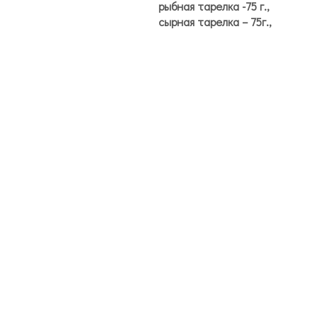
рыбная тарелка -75 г.,
сырная тарелка – 75г.,