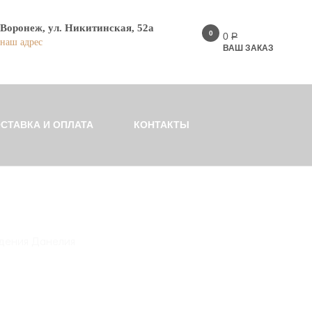
Воронеж, ул. Никитинская, 52а
0
0
Р
наш адрес
ВАШ ЗАКАЗ
СТАВКА И ОПЛАТА
КОНТАКТЫ
дения Данелия