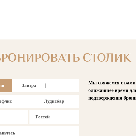
БРОНИРОВАТЬ СТОЛИК
Мы свяжемся с вами
ня
Завтра
ближайшее время дл
подтверждения брони
ифлис
Лудисбар