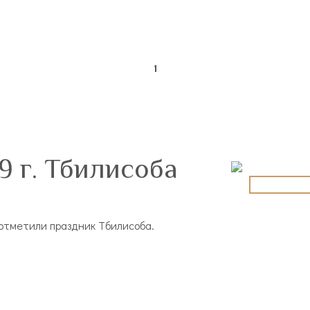
1
9 г. Тбилисоба
ы отметили праздник Тбилисоба.