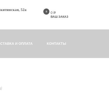
икитинская, 52а
0
0
Р
ВАШ ЗАКАЗ
СТАВКА И ОПЛАТА
КОНТАКТЫ
!