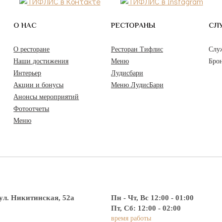
О НАС
РЕСТОРАНЫ
СЛ
О ресторане
Ресторан Тифлис
Слу
Наши достижения
Меню
Бро
Интерьер
Лудисбари
Акции и бонусы
Меню ЛудисБари
Анонсы мероприятий
Фотоотчеты
Меню
ул. Никитинская, 52а
Пн - Чт, Вс 12:00 - 01:00
Пт, Сб: 12:00 - 02:00
время работы