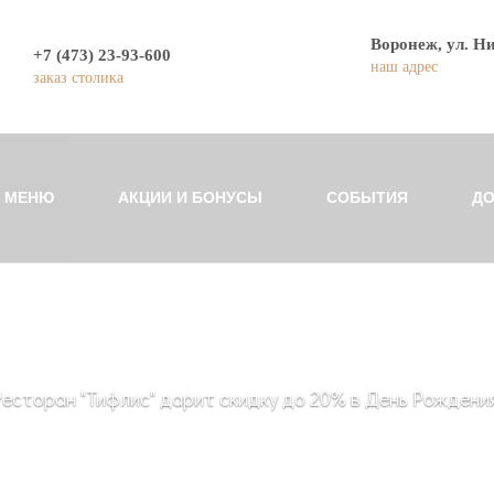
Воронеж, ул. Н
+7 (473) 23-93-600
наш адрес
заказ столика
МЕНЮ
АКЦИИ И БОНУСЫ
СОБЫТИЯ
ДО
Ресторан "Тифлис" дарит скидку до 20% в День Рождения