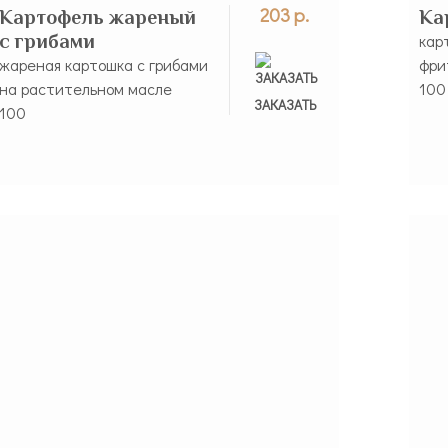
203 р.
Картофель жареный
Ка
с грибами
кар
жареная картошка с грибами
фри
на растительном масле
100
ЗАКАЗАНО
ЗАКАЗАТЬ
100