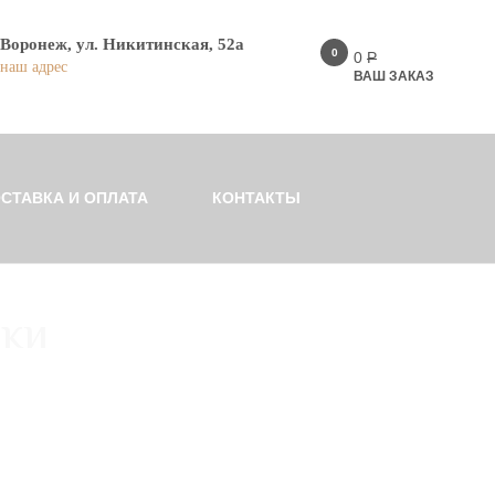
Воронеж, ул. Никитинская, 52а
0
0
Р
наш адрес
ВАШ ЗАКАЗ
СТАВКА И ОПЛАТА
КОНТАКТЫ
вки