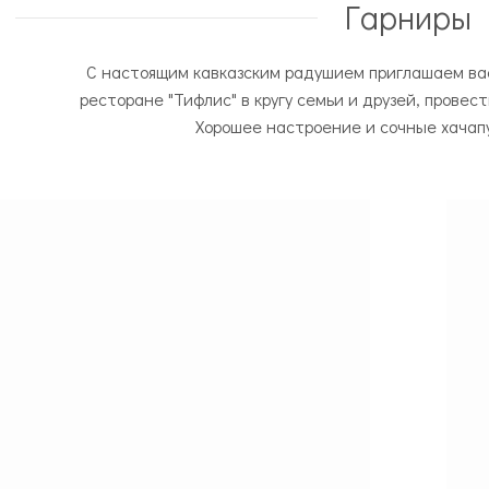
Гарниры
C настоящим кавказским радушием приглашаем ва
ресторане "Тифлис" в кругу семьи и друзей, провес
Хорошее настроение и сочные хачап