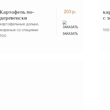
203 р.
Картофель по-
ка
деревенски
с 
картофельные дольки,
жареные со специями
100
ЗАКАЗАНО
ЗАКАЗАТЬ
100