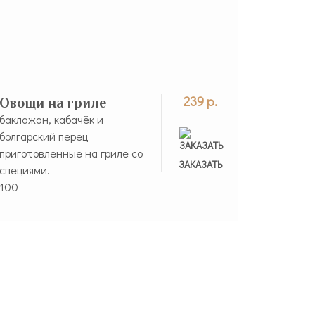
239 р.
Овощи на гриле
баклажан, кабачёк и
болгарский перец
приготовленные на гриле со
ЗАКАЗАНО
ЗАКАЗАТЬ
специями.
100