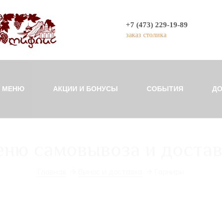
+7 (473) 229-19-89
заказ столика
МЕНЮ
АКЦИИ И БОНУСЫ
СОБЫТИЯ
ДО
ню самовывоза и доста
Главная
Вынос и доставка
Гарниры