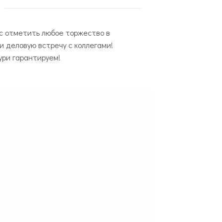
с отметить любое торжество в
ти деловую встречу с коллегами!
ури гарантируем!