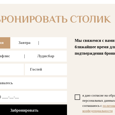
БРОНИРОВАТЬ СТОЛИК
Мы свяжемся с вами
ня
Завтра
ближайшее время дл
подтверждения брони
ифлис
Лудисбар
я даю согласие на обр
персональных данных
соглашаюсь с
политик
конфеденциальности