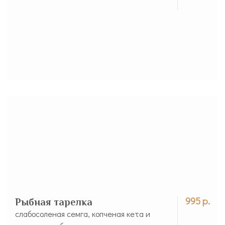
995 р.
Рыбная тарелка
слабосоленая семга, копченая кета и