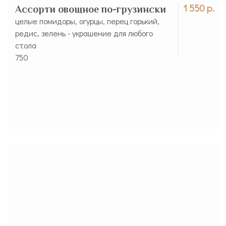
1 550 р.
Ассорти овощное по-грузински
целые помидоры, огурцы, перец горький,
редис, зелень - украшение для любого
стола
750