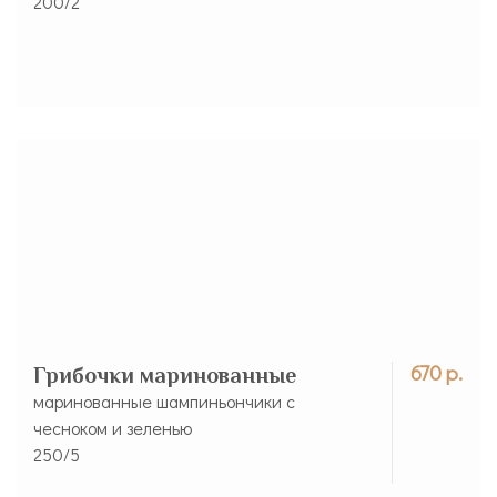
200/2
670 р.
Грибочки маринованные
маринованные шампиньончики с
чесноком и зеленью
250/5