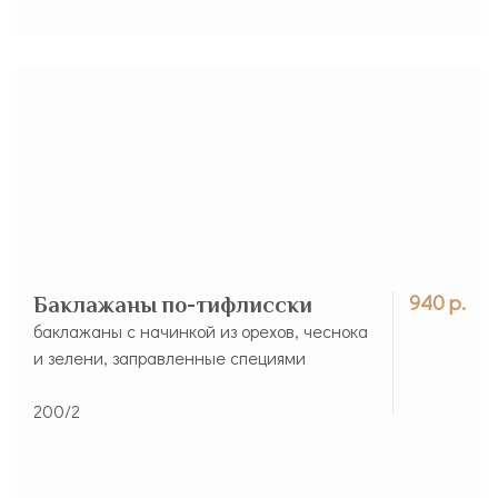
940 р.
Баклажаны по-тифлисски
баклажаны с начинкой из орехов, чеснока
и зелени, заправленные специями
200/2