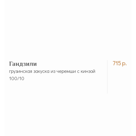
715 р.
Гандзили
грузинская закуска из черемши c кинзой
100/10