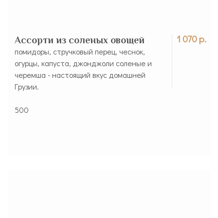
1 070 р.
Ассорти из соленых овощей
помидоры, стручковый перец, чеснок,
огурцы, капуста, джонджоли соленые и
черемша - настоящий вкус домашней
Грузии.
500