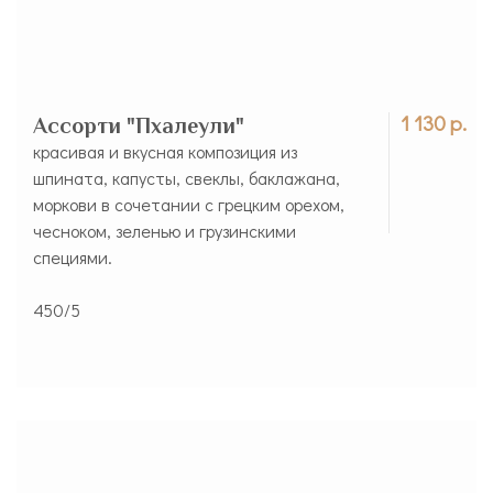
1 130 р.
Ассорти "Пхалеули"
красивая и вкусная композиция из
шпината, капусты, свеклы, баклажана,
моркови в сочетании с грецким орехом,
чесноком, зеленью и грузинскими
специями.
450/5