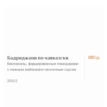
880 р.
Бадриджани по-кавказски
баклажаны, фаршированные помидорами
с нежным майонезно-чесночным соусом
200/2