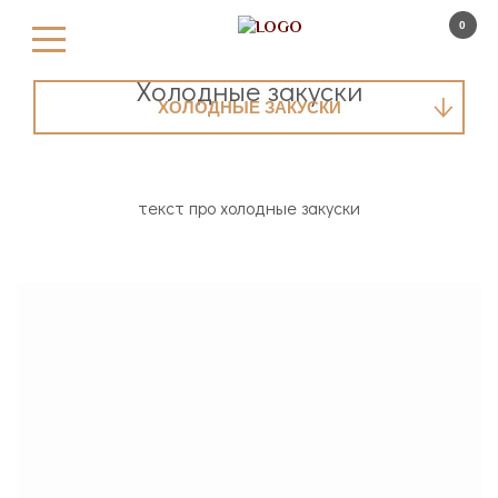
0
Меню
Холодные закуски
ХОЛОДНЫЕ ЗАКУСКИ
текст про холодные закуски