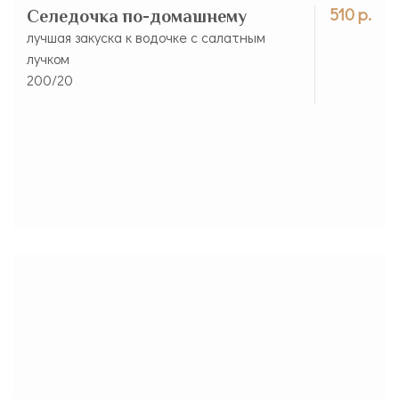
510 р.
Селедочка по-домашнему
лучшая закуска к водочке с салатным
лучком
200/20