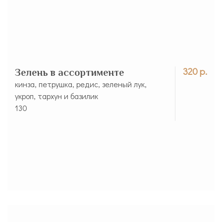
320 р.
Зелень в ассортименте
кинза, петрушка, редис, зеленый лук,
укроп, тархун и базилик
130