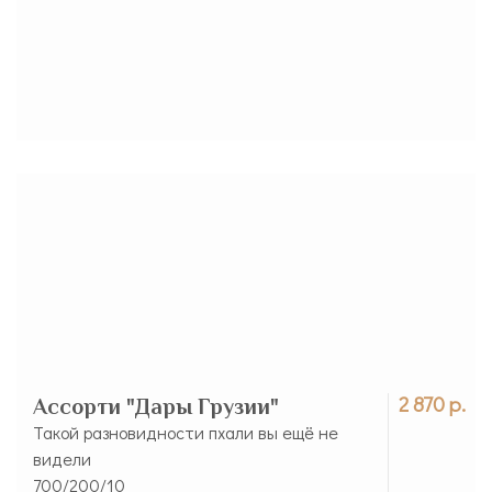
2 870 р.
Ассорти "Дары Грузии"
Такой разновидности пхали вы ещё не
видели
700/200/10