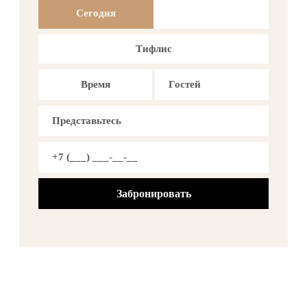
Сегодня
Тифлис
Время