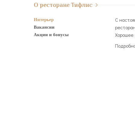
О ресторане Тифлис
C настоя
Интерьер
ресторан
Вакансии
Хорошее 
Акции и бонусы
Подробно