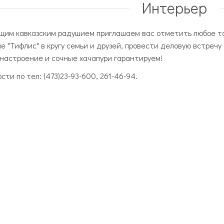
Интерьер
щим кавказским радушием приглашаем вас отметить любое т
е "Тифлис" в кругу семьи и друзей, провести деловую встречу 
настроение и сочные хачапури гарантируем!
сти по тел: (473)23-93-600, 261-46-94.