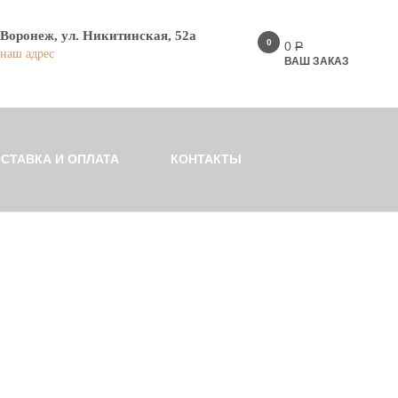
Воронеж, ул. Никитинская, 52а
0
0
Р
наш адрес
ВАШ ЗАКАЗ
СТАВКА И ОПЛАТА
КОНТАКТЫ