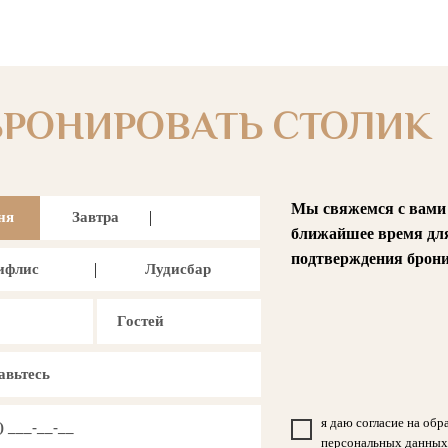
БРОНИРОВАТЬ СТОЛИК
Мы свяжемся с вами
ня
Завтра
ближайшее время дл
подтверждения брони
ифлис
Лудисбар
я даю согласие на обр
персональных данных