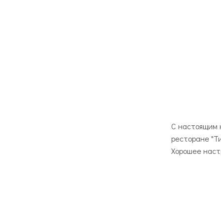
C настоящим 
ресторане "Ти
Хорошее наст