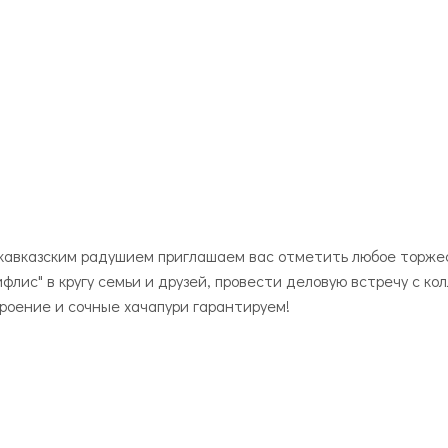
кавказским радушием приглашаем вас отметить любое торже
флис" в кругу семьи и друзей, провести деловую встречу с ко
роение и сочные хачапури гарантируем!