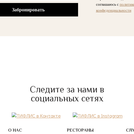
соглашаюсь с
политик
конфеденциальности
Следите за нами в
социальных сетях
О НАС
РЕСТОРАНЫ
СЛ